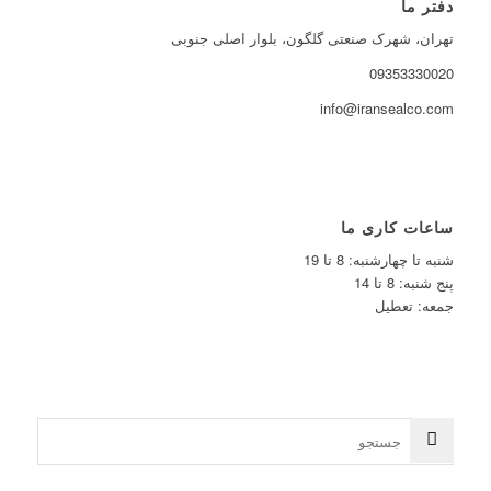
دفتر ما
تهران، شهرک صنعتی گلگون، بلوار اصلی جنوبی
09353330020
info@iransealco.com
ساعات کاری ما
شنبه تا چهارشنبه: 8 تا 19
پنج شنبه: 8 تا 14
جمعه: تعطیل