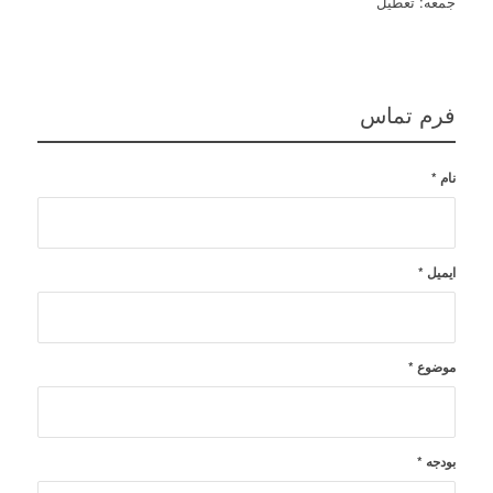
جمعه: تعطیل
فرم تماس
نام
*
ایمیل
*
موضوع
*
بودجه
*